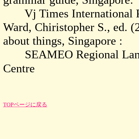
Vj Times International P
Ward, Chiristopher S., ed. 
about things, Singapore :
SEAMEO Regional Lan
Centre
TOPページに戻る