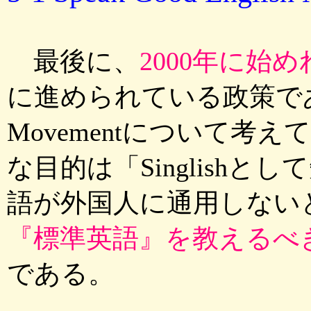
最後に、
2000年に始
に進められている政策である、Sp
Movementについて考
な目的は「Singlish
語が外国人に通用しない
『標準英語』を教えるべ
である。