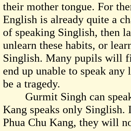
their mother tongue. For the
English is already quite a ch
of speaking Singlish, then la
unlearn these habits, or lea
Singlish. Many pupils will f
end up unable to speak any 
be a tragedy.
Gurmit Singh can speak 
Kang speaks only Singlish. I
Phua Chu Kang, they will no