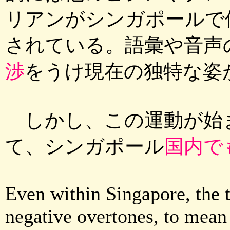
リアンがシンガポールで
されている。語彙や音声
渉
をうけ現在の独特な姿
しかし、この運動が始まる前
て、シンガポール
国内で
Even within Singapore, the t
negative overtones, to mean 