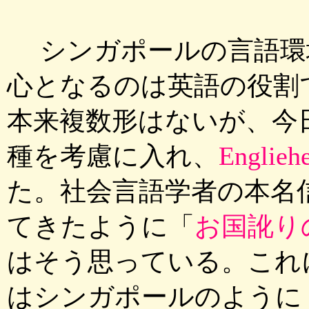
シンガポールの言語環
心となるのは英語の役割であ
本来複数形はないが、今
種を考慮に入れ、
Engli
た。社会言語学者の本名
てきたように「
お国訛り
はそう思っている。これ
はシンガポールのように