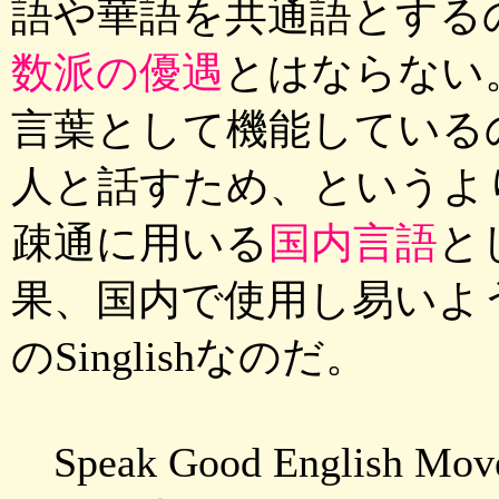
語や華語を共通語とする
数派の優遇
とはならない
言葉として機能している
人と話すため、というよ
疎通に用いる
国内言語
と
果、国内で使用し易いよ
のSinglishなのだ。
Speak Good Englis