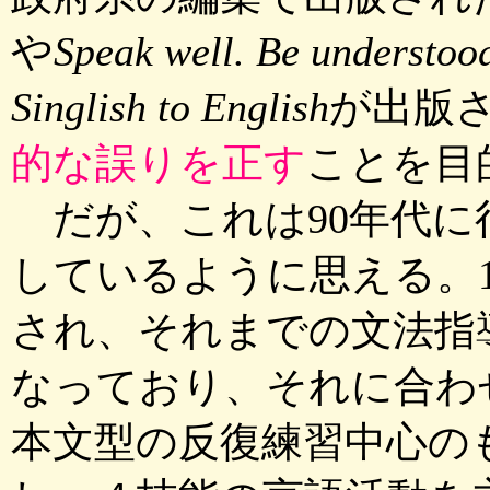
や
Speak well. Be understoo
Singlish to English
が出版
的な誤りを正す
ことを目
だが、これは90年代に
しているように思える。1
され、それまでの文法指
なっており、それに合わ
本文型の反復練習中心の