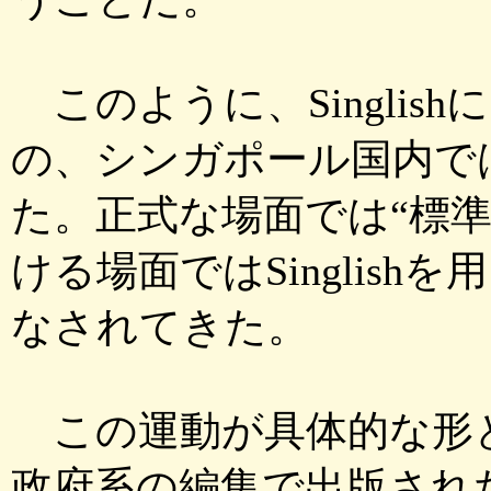
このように、Singlis
の、シンガポール国内で
た。正式な場面では“標
ける場面ではSinglis
なされてきた。
この運動が具体的な形と
政府系の編集で出版さ