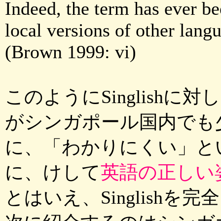
Indeed, the term has ever bee
local versions of other lang
(Brown 1999: vi)
このようにSinglishに対
がシンガポール国内でも
に、「わかりにくい」と
に、けして
英語の正しい
とはいえ、Singlish