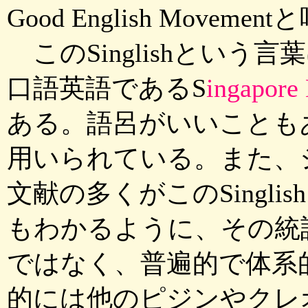
Good English Mov
このSinglishという
口語英語であるS
ingapo
ある。語呂がいいことも
用いられている。また、
文献の多くがこのSingl
もわかるように、その統
ではなく、普遍的で体系
的には他のピジンやクレ