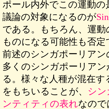
ポール内外でこの運動の
議論の対象になるのが
S
である。もちろん、運動
ものになる可能性も否定
前述のシンガポーリアン
多くのシンガポーリアンがS
る。様々な人種が混在する小
をもちいることが、
シン
ンティティの表れ
なので