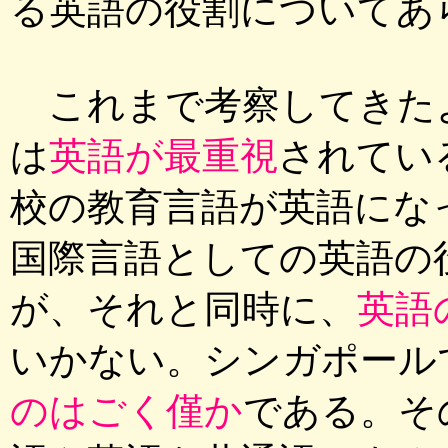
る英語の役割についてあ
これまで考察してきた
は
英語が最重視
されてい
校の教育言語が英語にな
国際言語としての英語の
が、それと同時に、
英語
いかない。シンガポール
のはごく僅か
である。そ