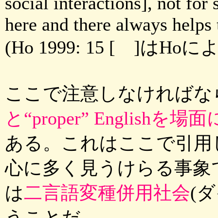
social interactions], not for 
here and there always helps 
(Ho 1999: 15 [ ]は
ここで注意しなければな
と“proper” Englis
ある。これはここで引用
心に多く見うけらる事象
は
二言語変種併用社会
(ダ
うことだ。