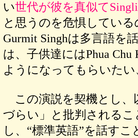
い
世代が彼を真似てSingl
と思うのを危惧している
Gurmit Singhは多
は、子供達にはPhua Chu K
ようになってもらいたい
この演説を契機とし、
づらい」と批判されることが
し、“標準英語”を話すこと