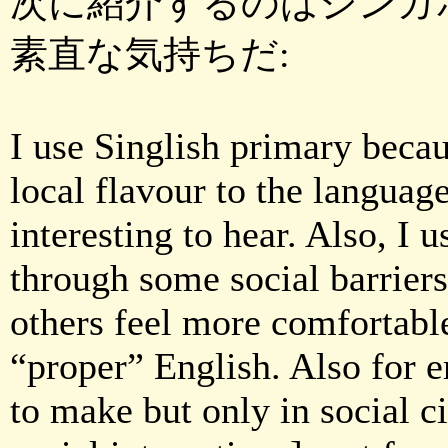
次に紹介するのはシンガポー
素直な気持ちだ:
I use Singlish primary becau
local flavour to the language
interesting to hear. Also, I 
through some social barrier
others feel more comfortabl
“proper” English. Also for e
to make but only in social c