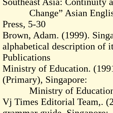
Southeast Asia: Continuity 
Change” Asian Englishe
Press, 5-30
Brown, Adam. (1999). Singap
alphabetical description of i
Publications
Ministry of Education. (19
(Primary), Singapore:
Ministry of Educatio
Vj Times Editorial Team,. (2
grammar guide, Singapore: