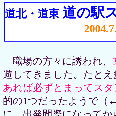
道の駅
道北・道東
2004.7
職場の方々に誘われ、
遊してきました。たとえ
あれば必ずとまってスタ
的の1つだったようで（
に、出発間際になってか