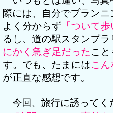
いつもとは違い、写真
際には、自分でプランニ
よく分からず
「ついて歩
るし、道の駅スタンプラ
にかく急ぎ足だった
こと
す。でも、たまには
こん
が正直な感想です。
今回、旅行に誘ってく