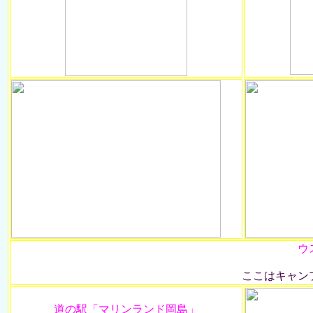
ウ
ここはキャン
道の駅「マリンランド岡島」