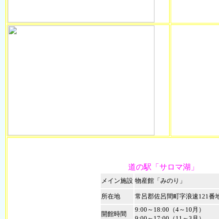
道の駅「サロマ湖」
メイン施設
物産館「みのり」
所在地
常呂郡佐呂間町字浪速121番
9:00～18:00（4～10月）
開館時間
9:00～17:00（11～3月）