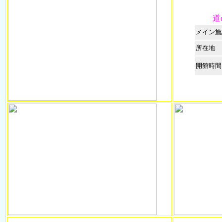
道
メイン施
所在地
開館時間