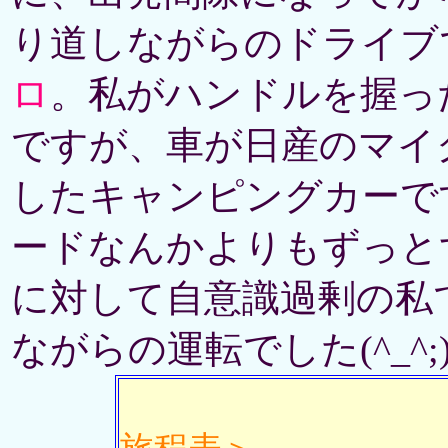
り道しながらのドライブ
ロ
。私がハンドルを握っ
ですが、車が日産のマイ
したキャンピングカーで
ードなんかよりもずっと
に対して自意識過剰の私
ながらの運転でした(^_^;