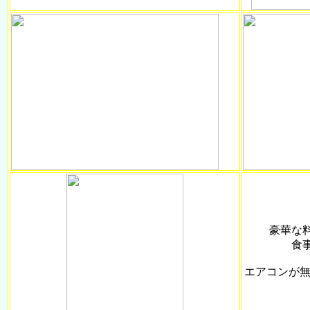
豪華な
食
エアコンが無く