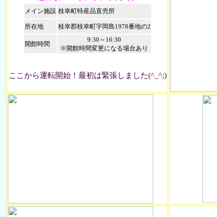
メイン施設
枝幸町特産品直売所
所在地
枝幸郡枝幸町字岡島1978番地の2
9:30～16:30
開館時間
※開館時間変更になる場合あり
ここから運転開始！最初は緊張しました(^_^;)