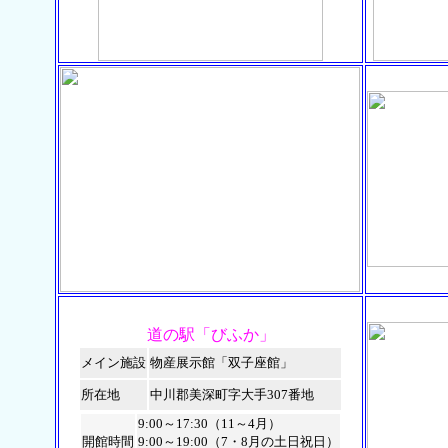
道の駅「びふか」
メイン施設
物産展示館「双子座館」
所在地
中川郡美深町字大手307番地
9:00～17:30（11～4月）
開館時間
9:00～19:00（7・8月の土日祝日）