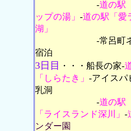
-
道の駅
ップの湯」
-
道の駅「愛
湖」
-常呂町ネイチャ
宿泊
3日目
・・・船長の家-
「しらたき」
-アイスパ
乳洞
-
道の駅
「ライスランド深川」
-
ンダー園