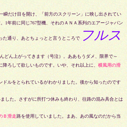
一瞬だけ目を開け、「前方のスクリーン」に映し出されてい
。1年前に同じ767型機、それのＡＮＡ系列のエアージャパン
フルス
った通り、あとちょっとと言うところで
んどん上がってきます（号泣）。ああもうダメ、限界で～
に降ろして欲しいものです。いや、それ以上に、
横風用の滑
ンドルをとられているがわかりました。後から知ったのです
ました。さすがに所打つ休みも終わり、往路の混み具合とは
のＢ滑走
路を使用していました。まあ、あの風なのだから当