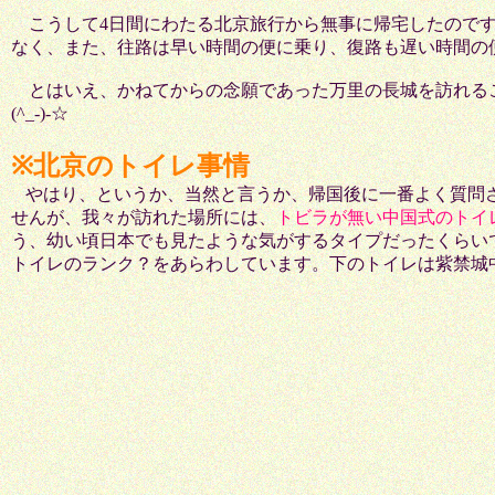
こうして4日間にわたる北京旅行から無事に帰宅したのです
なく、また、往路は早い時間の便に乗り、復路も遅い時間の
とはいえ、かねてからの念願であった万里の長城を訪れる
(^_-)-☆
※北京のトイレ事情
やはり、というか、当然と言うか、帰国後に一番よく質問
せんが、我々が訪れた場所には、
トビラが無い中国式のトイ
う、幼い頃日本でも見たような気がするタイプだったくらい
トイレのランク？をあらわしています。下のトイレは紫禁城