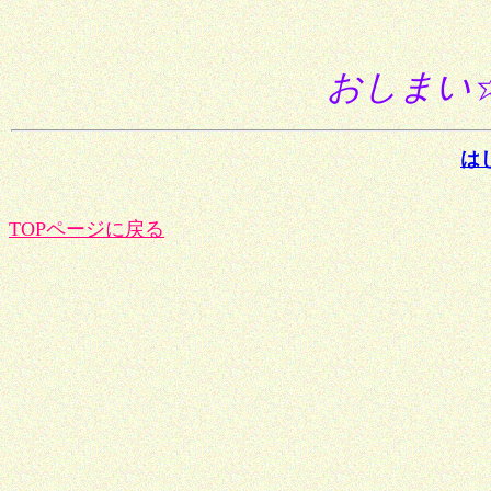
おしまい
は
TOPページに戻る