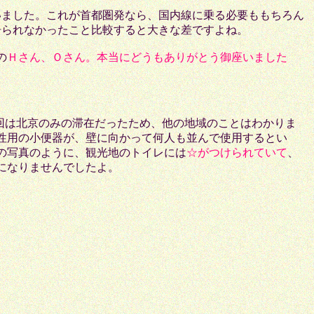
ました。これが首都圏発なら、国内線に乗る必要ももちろん
居られなかったこと比較すると大きな差ですよね。
の
Ｈさん、Ｏさん。本当にどうもありがとう御座いました
回は北京のみの滞在だったため、他の地域のことはわかりま
性用の小便器が、壁に向かって何人も並んで使用するとい
の写真のように、観光地のトイレには
☆がつけられていて
、
になりませんでしたよ。