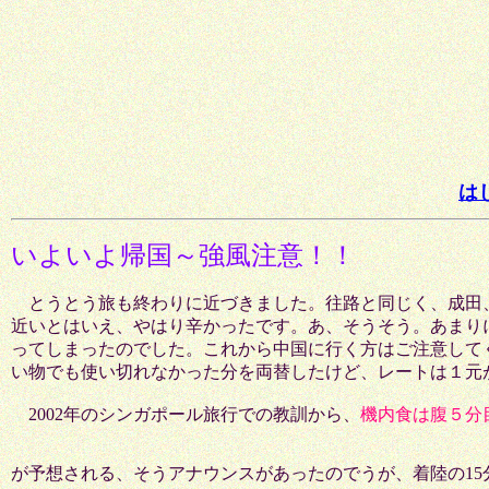
は
いよいよ帰国～強風注意！！
とうとう旅も終わりに近づきました。往路と同じく、成田
近いとはいえ、やはり辛かったです。あ、そうそう。あまり
ってしまったのでした。これから中国に行く方はご注意して
い物でも使い切れなかった分を両替したけど、レートは１元が
2002年のシンガポール旅行での教訓から、
機内食は腹５分
が予想される、そうアナウンスがあったのでうが、着陸の1