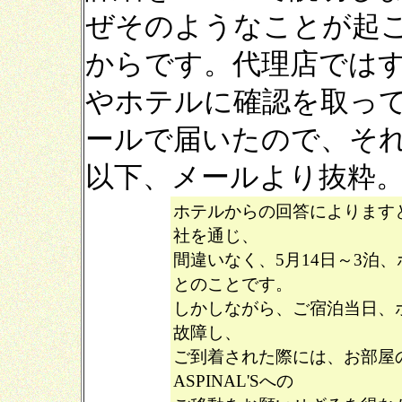
ぜそのようなことが起
からです。代理店では
やホテルに確認を取っ
ールで届いたので、そ
以下、メールより抜粋
ホテルからの回答によります
社を通じ、
間違いなく、5月14日～3泊、
とのことです。
しかしながら、ご宿泊当日、
故障し、
ご到着された際には、お部屋
ASPINAL'Sへの