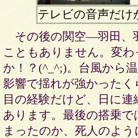
テレビの音声だけ
その後の関空―羽田、
こともありません。変わ
か！？(^_^;)。台風か
影響で揺れが強かったく
目の経験だけど、日に連
あります。最後の搭乗で
まったのか、死人のよう