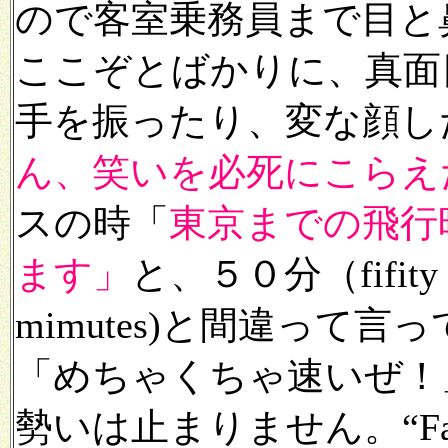
ので客室乗務員まで目と
ここぞとばかりに、真面
手を振ったり、変な顔し
ん、笑いを必死にこらえ
スの時「
東京までの飛行
ます」
と、５０分（fifity m
mimutes)と間違って
「めちゃくちゃ速いぜ！」
勢いは止まりません。“Fasten