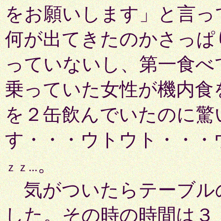
をお願いします」と言って
何が出てきたのかさっぱ
っていないし、第一食べ
乗っていた女性が機内食
を２缶飲んでいたのに驚
す・・・ウトウト・・・
。
ｚｚ...
気がついたらテーブル
した。その時の時間は３