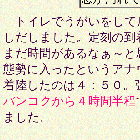
トイレでうがいをして
しだしました。定刻の到
まだ時間があるなぁ～と
態勢に入ったというアナ
着陸したのは４：５０。
バンコクから４時間半程
ました。