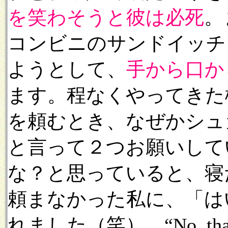
を笑わそうと彼は必死
。
コンビニのサンドイッチ
ようとして、
手から口か
ます。程なくやってきた
を頼むとき、なぜかシュ
と言って２つお願いして
な？と思っていると、寝
頼まなかった私に、「は
れました（笑）。“No, th