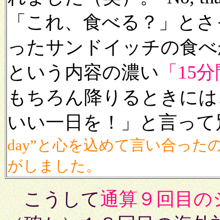
「これ、食べる？」とさ
ったサンドイッチの食べ
という内容の濃い
「15
もちろん降りるときには
いい一日を！」と言って
day”と心を込めて言い合っ
がしました。
こうして
通算９回目の