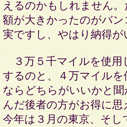
えるのかもしれません。
額が大きかったのがバン
実ですし、やはり納得が
３万５千マイルを使用
するのと、４万マイルを
ならどちらがいいかと聞
んだ後者の方がお得に思
今年は３月の東京、そし