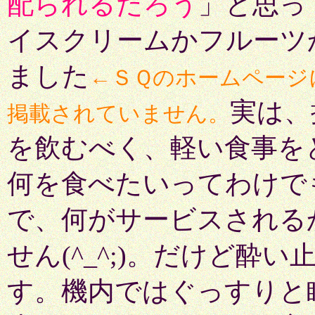
配られるだろう
」と思っ
イスクリームかフルーツ
ました
←ＳＱのホームページ
実は、
掲載されていません。
を飲むべく、軽い食事を
何を食べたいってわけで
で、何がサービスされる
せん(^_^;)。だけど酔
す。機内ではぐっすりと