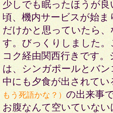
少しでも眠ったほうが良
頃、機内サービスが始ま
だけかと思っていたら、
す。びっくりしました。
コク経由関西行きです。
は、シンガポールとバン
中にも夕食が出されてい
の出来事
もう死語かな？）
お腹なんて空いていない