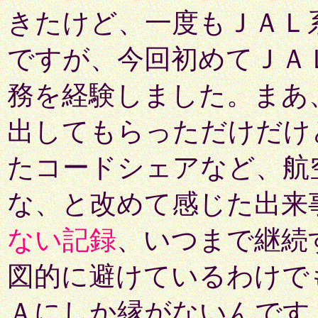
きたけど、一度もＪＡＬ
ですが、今回初めてＪＡ
務を経験しました。まあ
出してもらっただけだけど
たコードシェアなど、航
な、と改めて感じた出来
ない記録
、いつまで継続
図的に避けているわけで
Ａにしか縁がないんです