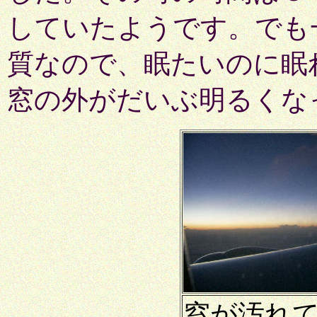
していたようです。でも
質なので、眠たいのに眠
窓の外がだいぶ明るくな
窓が汚れ