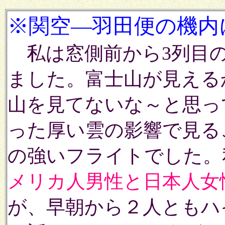
※関空―羽田便の機内
私は窓側前から3列目の
ました。富士山が見えるか
山を見てないな～と思っ
った厚い雲の影響で見る
の強いフライトでした。
メリカ人男性と日本人女
が、早朝から２人ともハ