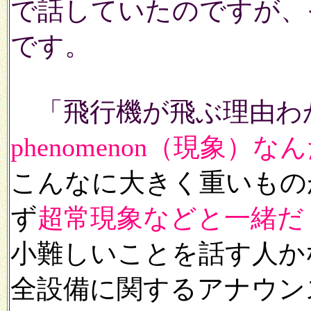
で話していたのですが、
です。
「飛行機が飛ぶ理由わ
phenomenon
（現象）なん
こんなに大きく重いもの
ず
超常現象などと一緒だ
小難しいことを話す人か
全設備に関するアナウン